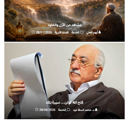
مشاهد من الأزل والخلود
أيهم العلي
الخدمة
قضايا فكرية
28/07/2026
فتح الله كولن… سيرة بكاء
د. محمد السقا عيد
الخدمة
28/04/2026