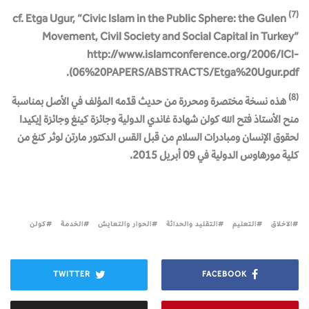
(7)
cf. Etga Ugur, “Civic Islam in the Public Sphere: the Gulen
Movement, Civil Society and Social Capital in Turkey”
http://www.islamconference.org/2006/ICI-
06%20PAPERS/ABSTRACTS/Etga%20Ugur.pdf).
(8)
هذه نسخة مختصرة ومحررة من حديث قدّمه المؤلف في الأصل بمناسبة
منح الأستاذ فتح الله كولن شهادة غاندي الدولية وجائزة كينغ وجائزة إيكيدا
لحقوق الإنسان ومبادرات السلام من قبل القس الدكتور مارتن لوثر كنغ من
كلية مورهاوس الدولية في 09 أبريل 2015.
الاخلاق
التعليم
التقليد والحداثة
الحوار والتعايش
الخدمة
كولن
TWITTER
FACEBOOK