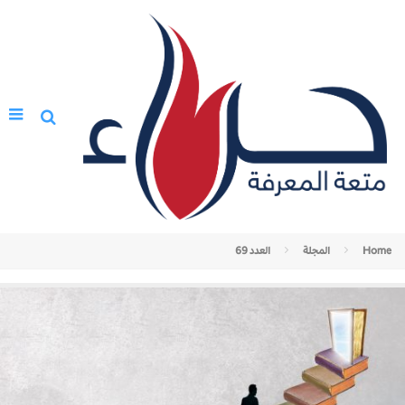
Home
المجلة
العدد 69