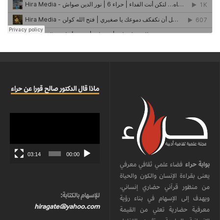
ماذا قال الدكتور صالح قورا عن حراء
مشغل
الفيديو
03:14
00:00
بوابة حراء
فضاء علمي ثقافي معرفي
يعنى بقراءة الإنسان والكون والحياة
من منظور قرآني حضاري إنساني،
للإسهام بالكتابة:
ويهدف إلى الإسهام في بناء رؤية
hiragate@yahoo.com
معرفية حضارية تعلي من القيمة