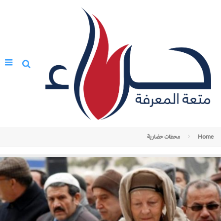
Home
محطات حضارية