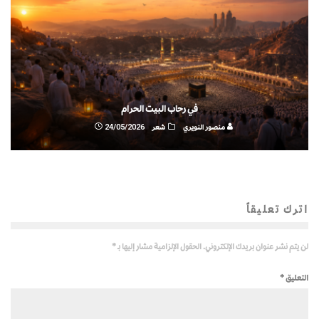
في رحاب البيت الحرام
منصور النويري
شعر
24/05/2026
اترك تعليقاً
لن يتم نشر عنوان بريدك الإلكتروني.
الحقول الإلزامية مشار إليها بـ
*
التعليق
*