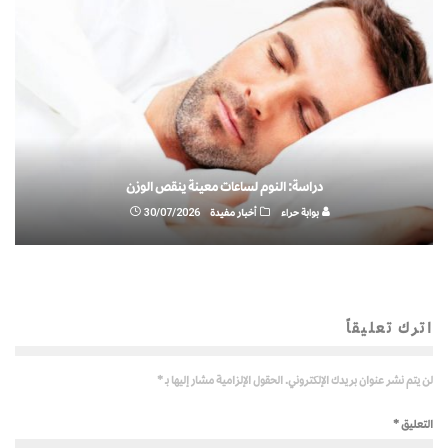
دراسة: النوم لساعات معينة ينقص الوزن
بوابة حراء
أخبار مفيدة
30/07/2026
اترك تعليقاً
لن يتم نشر عنوان بريدك الإلكتروني.
الحقول الإلزامية مشار إليها بـ
*
التعليق
*