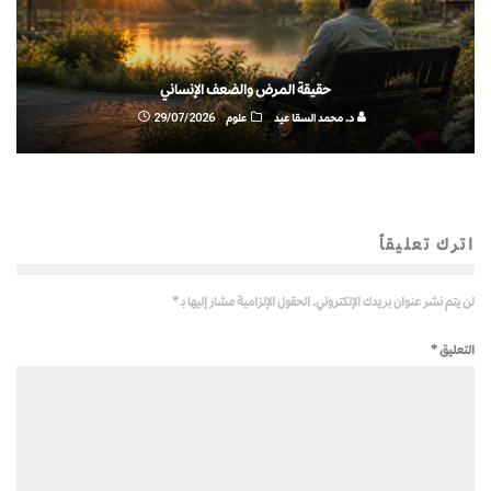
حقيقة المرض والضعف الإنساني
د. محمد السقا عيد
علوم
29/07/2026
اترك تعليقاً
لن يتم نشر عنوان بريدك الإلكتروني.
الحقول الإلزامية مشار إليها بـ
*
التعليق
*