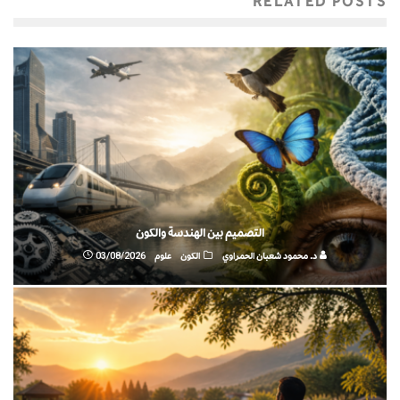
RELATED POSTS
التصميم بين الهندسة والكون
د. محمود شعبان الحمراوي
الكون
علوم
03/08/2026