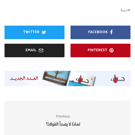
تربية
TWITTER
FACEBOOK
EMAIL
PINTEREST
Previous
لماذا لا يصدأ الفولاذ؟