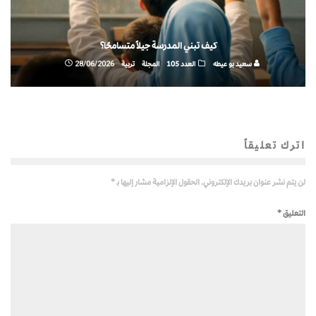
كيف تبني المدرسة جيلاً متسامحًا؟
سعيد بو عيطه
العدد 105
المجلة
تربية
28/06/2026
اترك تعليقاً
لن يتم نشر عنوان بريدك الإلكتروني.
الحقول الإلزامية مشار إليها بـ
*
التعليق
*