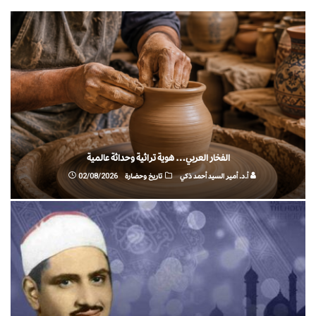
الفخار العربي… هوية تراثية وحداثة عالمية
أ.د. أمير السيد أحمد ذكي
تاريخ وحضارة
02/08/2026