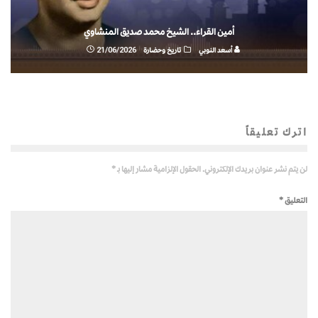
أمين القراء.. الشيخ محمد صديق المنشاوي
أسعد النوبي
تاريخ وحضارة
21/06/2026
اترك تعليقاً
لن يتم نشر عنوان بريدك الإلكتروني.
الحقول الإلزامية مشار إليها بـ
*
التعليق
*