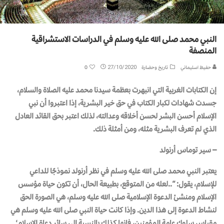
النبي محمد صلى الله عليه وسلم في الدراسات الاستشراقية
المنصفة
حفيظ اسليماني
تاريخ وحضارة
27/10/2020
0
إن الكتابات الغربية التي انبهرت بعظمة سيدنا محمد عليه الصلاة والسلام،
جسدت شهادات لكبار الكتاب في حق خير البشرية، إذا اعتبروا أن نبي
الإسلام أحسن البشر لحسن أخلاقه وعدالته، لذلك اعتبر بحق القائد العادل
الذي لم تعرف البشرية مثله، ومن أمثلة ذلك.
– سير توماس أرنولد
يعتبر النبي محمد صلى الله عليه وسلم في نظر أرنولد نموذجًا للداعي
للإسلام، يقول: “..لعله من المتوقع، بطبيعة الحال، أن تكون حياة مؤسس
الإسلام ومنشئ الدعوة الإسلامية صلى الله عليه وسلم، هي الصورة الحق
لنشاط الدعوة إلى هذا الدين. وإذا كانت حياة النبي صلى الله عليه وسلم هي
مقياس سلوك عامة المؤمنين، فإنها كذلك بالنسبة إلى سائر دعاة الإسلام؛