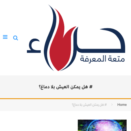
# هل يمكن العيش بلا دماغ؟
Home
# هل يمكن العيش بلا دماغ؟