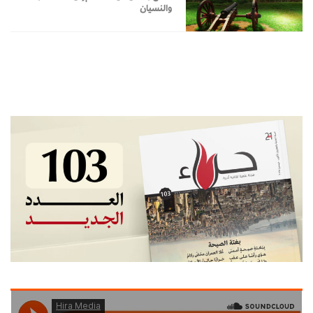
والنسيان