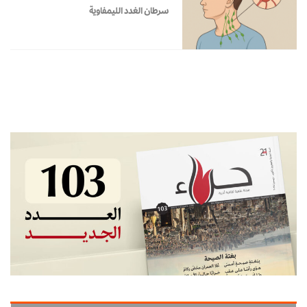
سرطان الغدد الليمفاوية