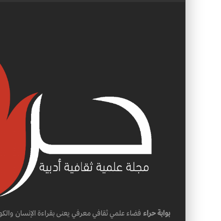
بوابة حراء
فضاء علمي ثقافي معرفي يعنى بقراءة الإنسان والكو