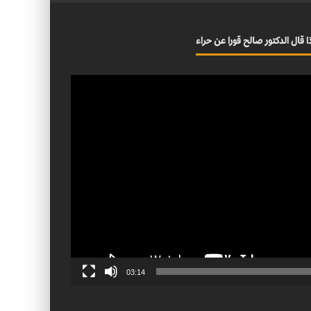
ا قال الدكتور صالح قورا عن حراء
03:14