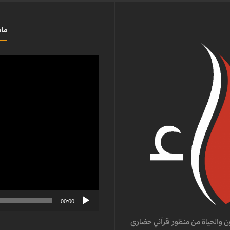
ماذ
مشغل
الفيديو
00:00
ن والحياة من منظور قرآني حضاري