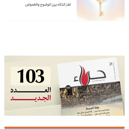
لغز الذكاء بين الوضوح والغموض