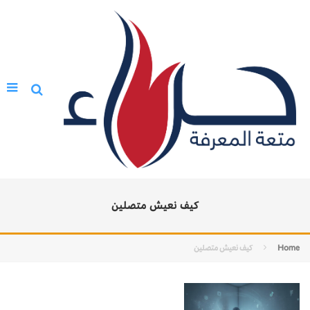
كيف نعيش متصلين
Home
كيف نعيش متصلين