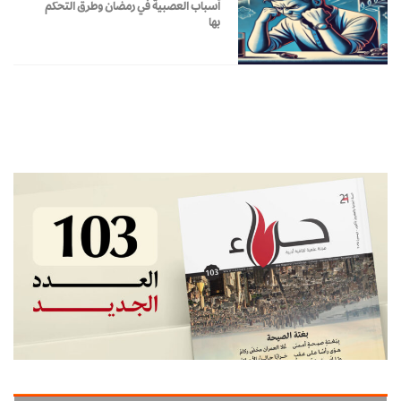
أسباب العصبية في رمضان وطرق التحكم
بها