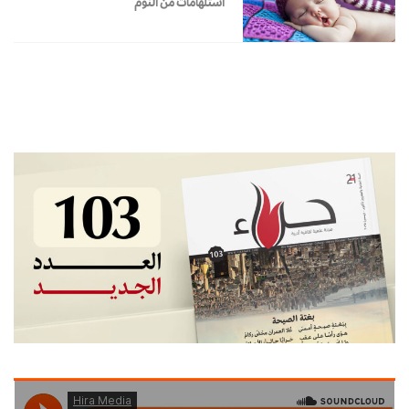
استلهامات من النوم