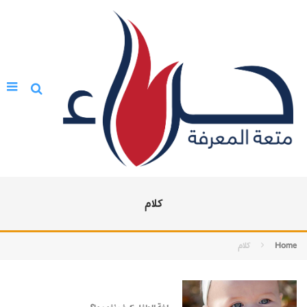
كلام
Home
كلام