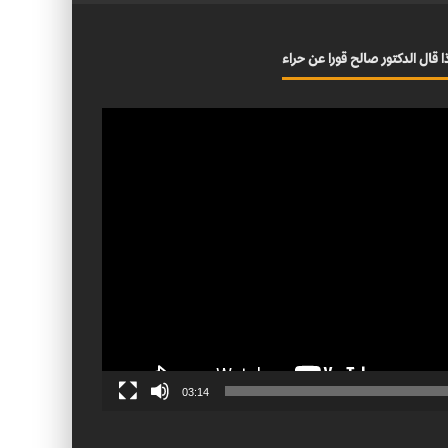
ا قال الدكتور صالح قورا عن حراء
03:14