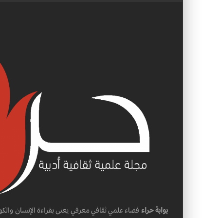
بوابة حراء
فضاء علمي ثقافي معرفي يعنى بقراءة الإنسان والكو