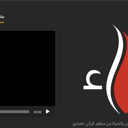
ماذ
مشغل
الفيديو
00:00
ن والحياة من منظور قرآني حضاري