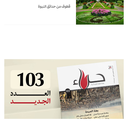
قطوف من حدائق النبوة