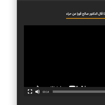
ا قال الدكتور صالح قورا عن حراء
03:14