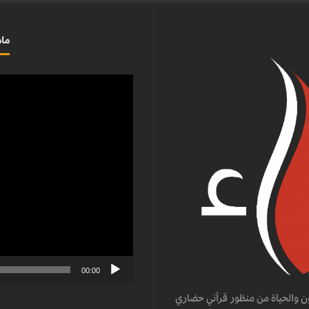
ماذ
مشغل
الفيديو
00:00
ن والحياة من منظور قرآني حضاري