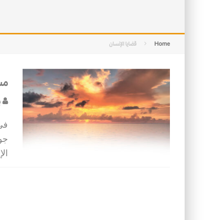
التصميم بين الهندسة والكون
الأمن في ضوء الوحي
Home
قضايا الإنسان
مس
ب
في
جو
الإ