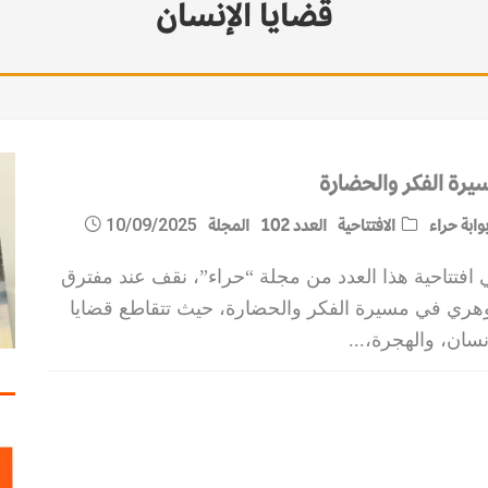
قضايا الإنسان
يرة الفكر والحضارة
وابة حراء
الافتتاحية
العدد 102
المجلة
10/09/2025
 افتتاحية هذا العدد من مجلة “حراء”، نقف عند مفترق
هري في مسيرة الفكر والحضارة، حيث تتقاطع قضايا
نسان، والهجرة،
...