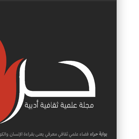
بوابة حراء
فضاء علمي ثقافي معرفي يعنى بقراءة الإنسان والكو