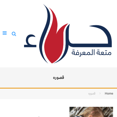
قصوره
Home
قصوره