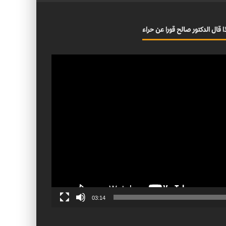
ا قال الدكتور صالح قورا عن حراء
03:14