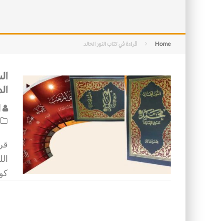
التصميم بين الهندسة والكون
الأمن في ضوء الوحي
Home
قراءة في كتاب النور الخالد
ال
ال
أ
قرا
الل
كو