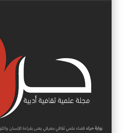
بوابة حراء
فضاء علمي ثقافي معرفي يعنى بقراءة الإنسان والكو