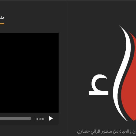
ماذ
مشغل
الفيديو
00:00
ن والحياة من منظور قرآني حضاري