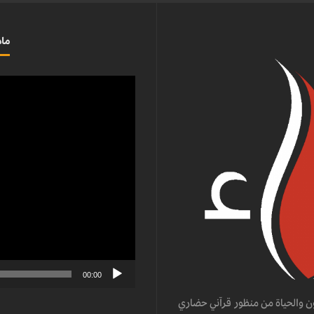
ماذ
مشغل
الفيديو
00:00
ن والحياة من منظور قرآني حضاري