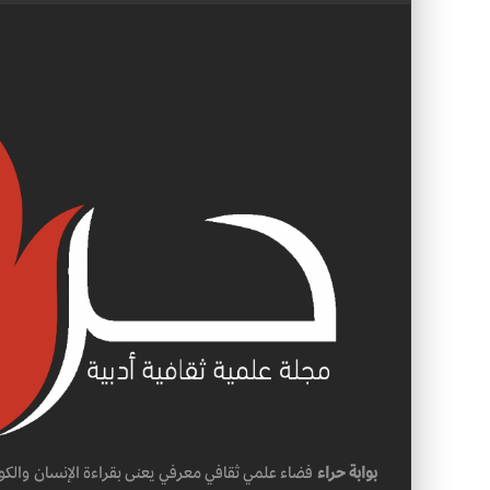
بوابة حراء
فضاء علمي ثقافي معرفي يعنى بقراءة الإنسان والكو