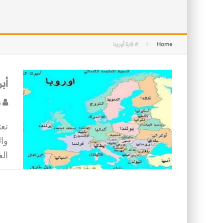
التصميم بين الهندسة والكون
الأمن في ضوء الوحي
Home
# قارة أوروبا
أبر
ب
تعت
وال
الغ