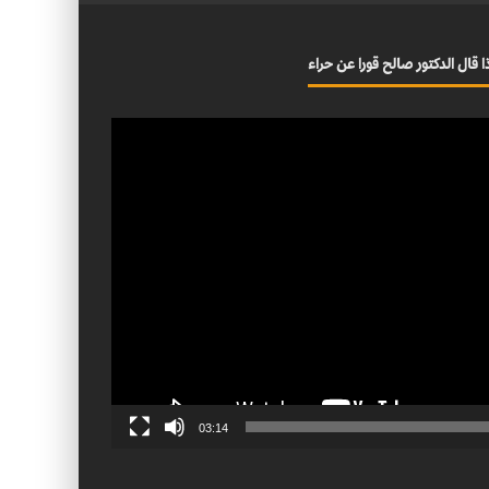
ا قال الدكتور صالح قورا عن حراء
03:14