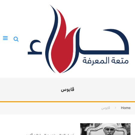
قابوس
Home
قابوس