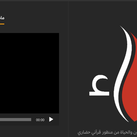
ماذ
مشغل
الفيديو
00:00
ن والحياة من منظور قرآني حضاري