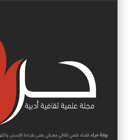
بوابة حراء
فضاء علمي ثقافي معرفي يعنى بقراءة الإنسان والكو