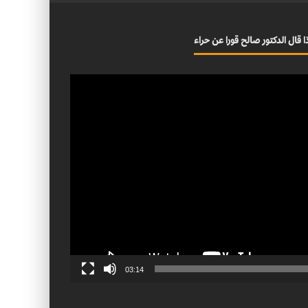
ا قال الدكتور صالح قورا عن حراء
03:14