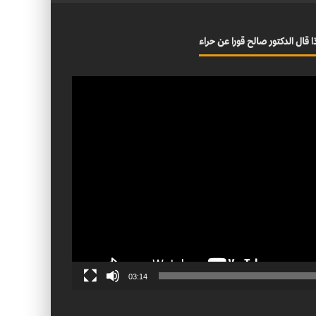
ا قال الدكتور صالح قورا عن حراء
03:14