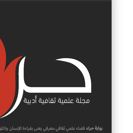
بوابة حراء
فضاء علمي ثقافي معرفي يعنى بقراءة الإنسان والكو