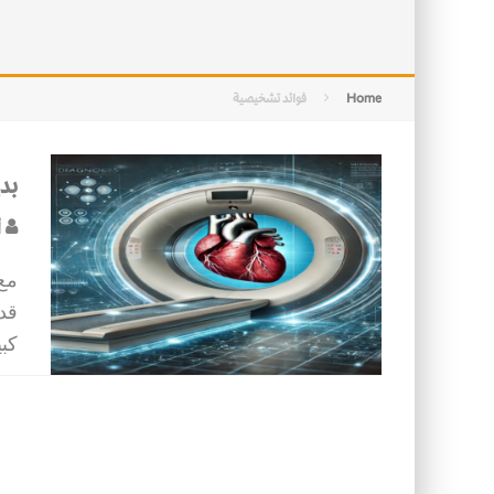
التصميم بين الهندسة والكون
الأمن في ضوء الوحي
Home
فوائد تشخيصية
بد
أ
مع
قدم
كبي