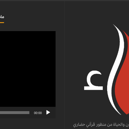
ماذ
مشغل
الفيديو
00:00
ن والحياة من منظور قرآني حضاري