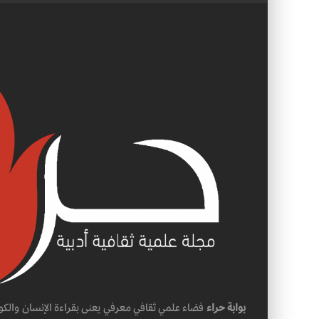
بوابة حراء
فضاء علمي ثقافي معرفي يعنى بقراءة الإنسان والكو