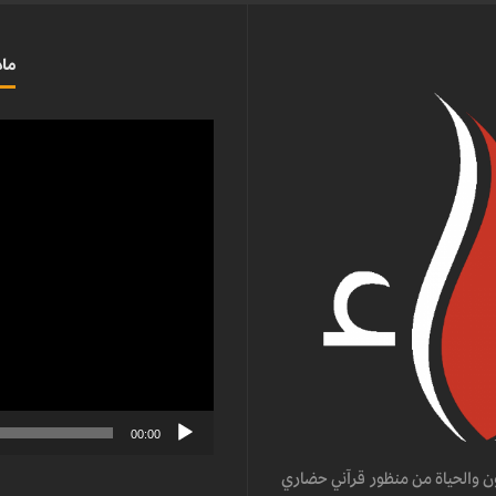
ماذ
مشغل
الفيديو
00:00
ن والحياة من منظور قرآني حضاري