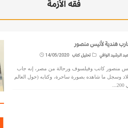
فقه الأزمة
ارب هندية لأنيس منصور
بد الرشيد الوافي
تحليل كتاب
14/05/2020
يس منصور كاتب وفيلسوف ورحالة من مصر، إنه جاب
لاد وسجل ما شاهده بصورة ساحرة، وكتابه (حول العالم
20
...