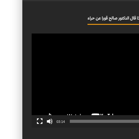
ا قال الدكتور صالح قورا عن حراء
03:14