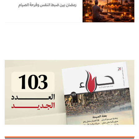
رمضان بين ضبط النفس وفرحة الصيام