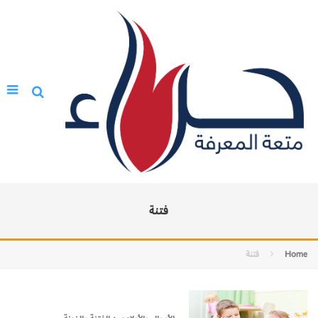
فتنة
Home
فتنة