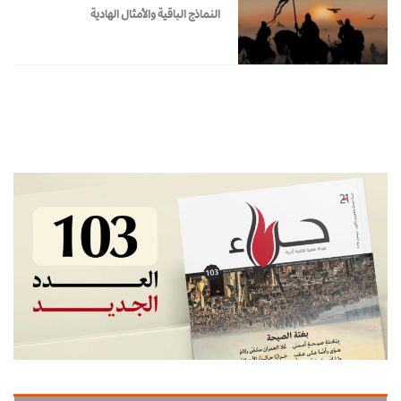
النماذج الباقية والأمثال الهادية