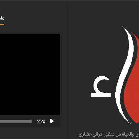
ماذ
مشغل
الفيديو
00:00
ن والحياة من منظور قرآني حضاري