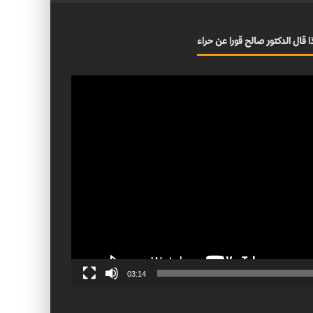
ا قال الدكتور صالح قورا عن حراء
03:14