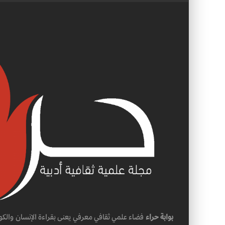
بوابة حراء
فضاء علمي ثقافي معرفي يعنى بقراءة الإنسان والكو