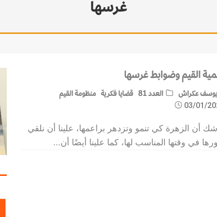
غرسها
مية القيم وضوابط غرسها
وسف عكراش
العدد 81
قضايا فكرية
منظومة القيم
03/01/20
شك أن الزهرة كي تنمو وتزدهر براعمها، علينا أن نلقي
رها في وقتها المناسب لها، كما علينا أيضًا أن
...