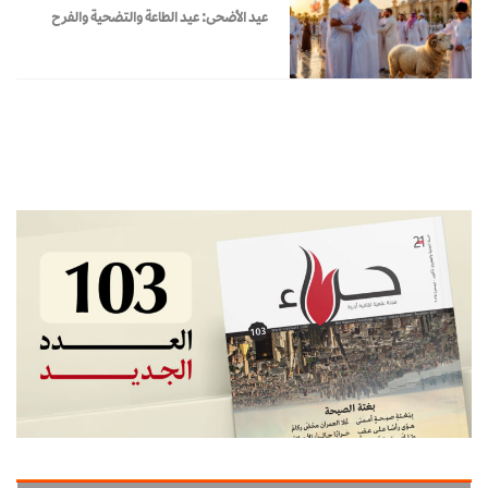
عيد الأضحى: عيد الطاعة والتضحية والفرح