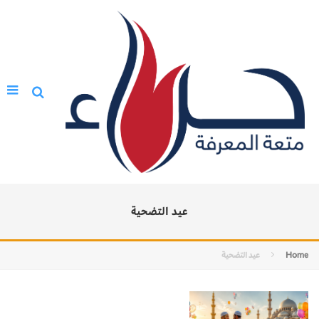
عيد التضحية
Home
عيد التضحية