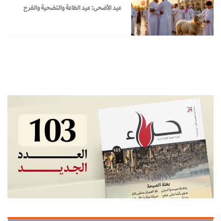
عيد الأضحى: عيد الطاعة والتضحية والفرح