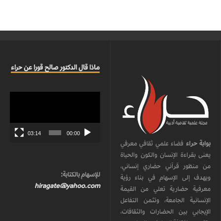
ماذا قال الدكتور صالح قورا عن حراء
مشغل
الفيديو
03:14
00:00
بوابة حراء
فضاء علمي ثقافي معرفي
يعنى بقراءة الإنسان والكون والحياة
من منظور قرآني حضاري إنساني،
للإسهام بالكتابة:
ويهدف إلى الإسهام في بناء رؤية
hiragate@yahoo.com
معرفية حضارية تعلي من القيمة
الإنسانية الجامعة، وتثمن التفاعل
الإيجابي بين الحضارات والثقافات،