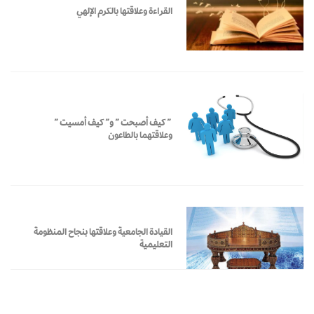
القراءة وعلاقتها بالكرم الإلهي
” كيف أصبحت ” و” كيف أمسيت ”
وعلاقتهما بالطاعون
القيادة الجامعية وعلاقتها بنجاح المنظومة
التعليمية