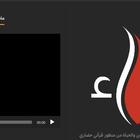
ماذ
مشغل
الفيديو
00:00
ن والحياة من منظور قرآني حضاري