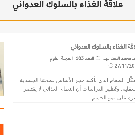
علاقة الغذاء بالسلوك العدواني
قة الغذاء بالسلوك العدواني
. محمد السقا عيد
العدد 103
المجلة
علوم
27/11/20
ِّل الطعام الذي نأكله حجر الأساس لصحتنا الجسدية
عقلية. وتُظهر الدراسات أن النظام الغذائي لا يقتصر
ثيره على نمو الجسم
...