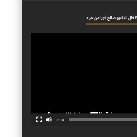
ا قال الدكتور صالح قورا عن حراء
03:14