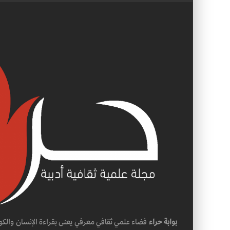
بوابة حراء
فضاء علمي ثقافي معرفي يعنى بقراءة الإنسان والكو