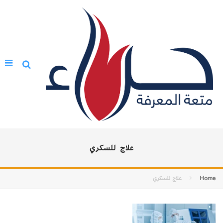
علاج للسكري
Home
علاج للسكري