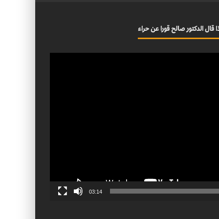
ا قال الدكتور صالح قورا عن حراء
03:14