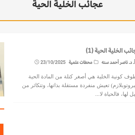
عجائب الخلية الحية
المية
مات الاستقرار
ئب الخلية الحية (1)
. د. ناصر أحمد سنه
محطات علمية
23/10/2025
وف كونية الخلية هي أصغر كتلة من المادة الحية
بروتوبلازم) تعيش منفردة مستقلة بذاتها، وتتكاثر من
ل لها، فالحياة لا
...