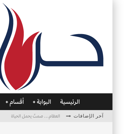
الرئيسية
البوابة
أقسام
آخر الإضافات
العظام… صمتٌ يحمل الحياة
التصميم بين الهندسة والكون