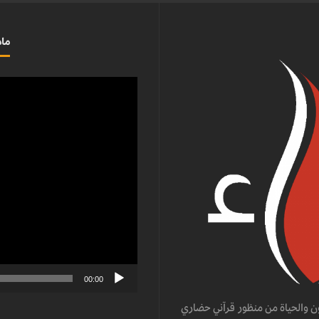
ماذ
مشغل
الفيديو
00:00
ن والحياة من منظور قرآني حضاري