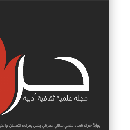
بوابة حراء
فضاء علمي ثقافي معرفي يعنى بقراءة الإنسان والكو