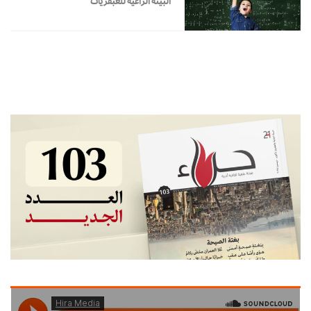
البيئة الراعية للعبقريات