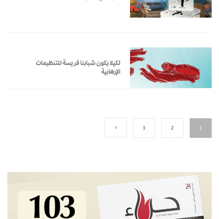
لكيلا يكون شبابنا فريسة للتنظيمات
الإرهابية
3
2
1