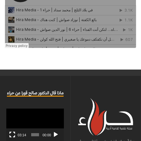
ماذا قال الدكتور صالح قورا عن حراء
مشغل
الفيديو
03:14
00:00