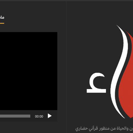
ماذ
مشغل
الفيديو
00:00
ن والحياة من منظور قرآني حضاري