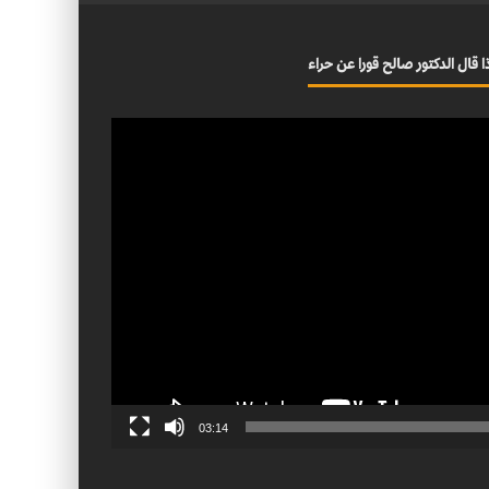
ا قال الدكتور صالح قورا عن حراء
03:14