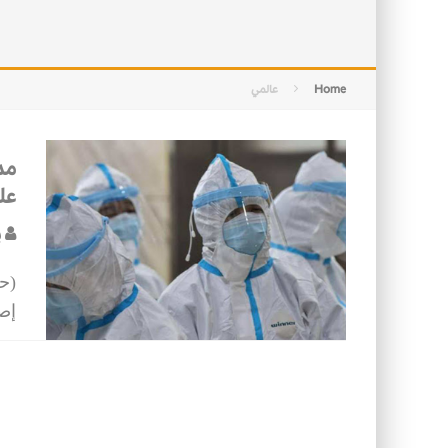
التصميم بين الهندسة والكون
الأمن في ضوء الوحي
Home
عالمي
مد
عل
ب
إصا