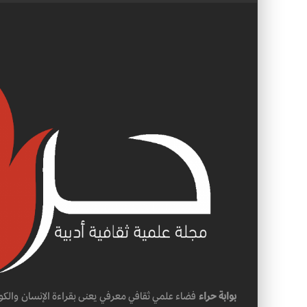
بوابة حراء
فضاء علمي ثقافي معرفي يعنى بقراءة الإنسان والكو