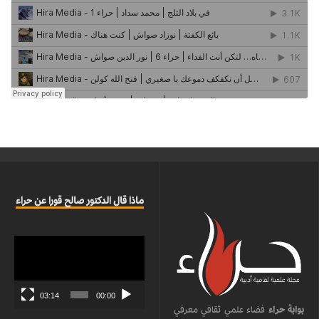
ماذا قال الدكتور صالح قورا عن حراء
مشغل
الفيديو
03:14
00:00
بوابة حراء
فضاء علمي ثقافي معرفي