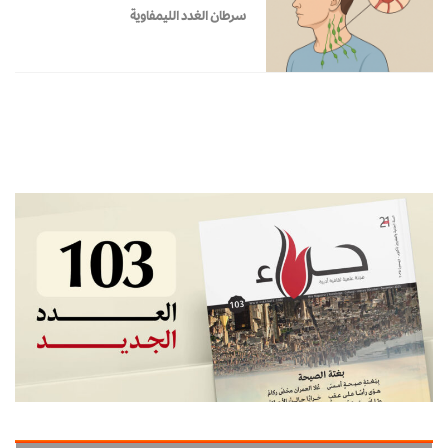
سرطان الغدد الليمفاوية