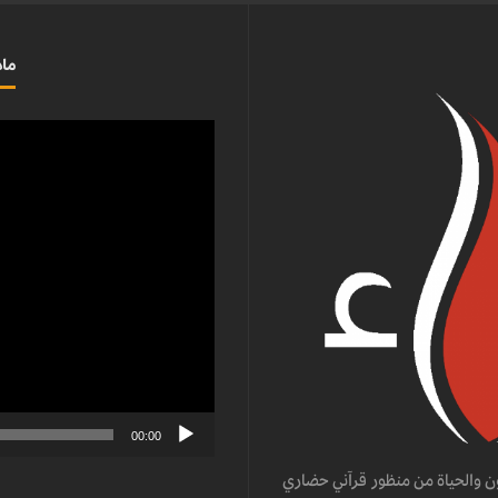
ماذ
مشغل
الفيديو
00:00
ن والحياة من منظور قرآني حضاري