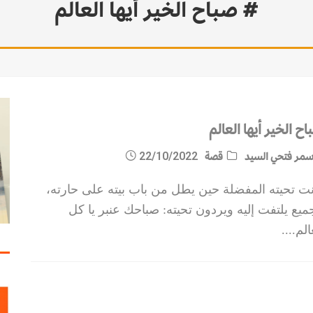
# صباح الخير أيها العالم
ح الخير أيها العالم
مر فتحي السيد
قصة
22/10/2022
نت تحيته المفضلة حين يطل من باب بيته على حارته،
ميع يلتفت إليه ويردون تحيته: صباحك عنبر يا كل
الم.
...