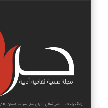
بوابة حراء
فضاء علمي ثقافي معرفي يعنى بقراءة الإنسان والكو