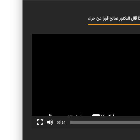
ا قال الدكتور صالح قورا عن حراء
03:14