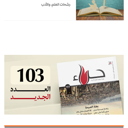
رشحات العلم، والأدب