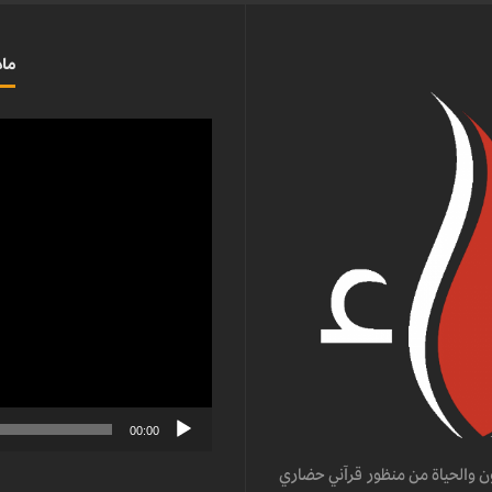
ماذ
مشغل
الفيديو
00:00
ن والحياة من منظور قرآني حضاري