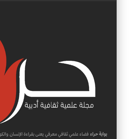
بوابة حراء
فضاء علمي ثقافي معرفي يعنى بقراءة الإنسان والكو