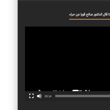
ا قال الدكتور صالح قورا عن حراء
03:14