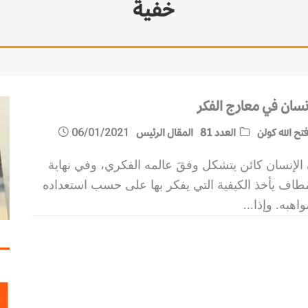
خفية
إنسان في معارج الفكر
تح الله كولن
العدد 81
المقال الرئيس
06/01/2021
الإنسان كائن يتشكل وفقَ عالمه الفكري، وفي نهاية
مطاف يأخذ الكيفية التي يفكر بها على حسب استعداده
اهبه. وإذا
...