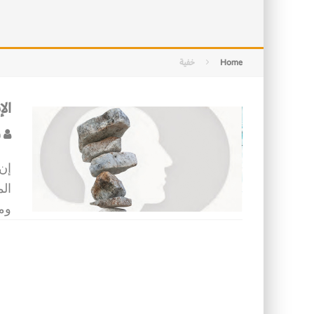
التصميم بين الهندسة والكون
الأمن في ضوء الوحي
Home
خفية
ال
ف
إن 
ال
ومو