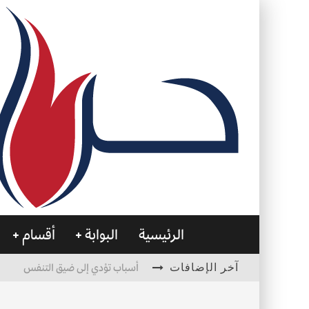
الرئيسية
البوابة
أقسام
آخر الإضافات
أسباب تؤدي إلى ضيق التنفس
الأمن في ضوء الوحي