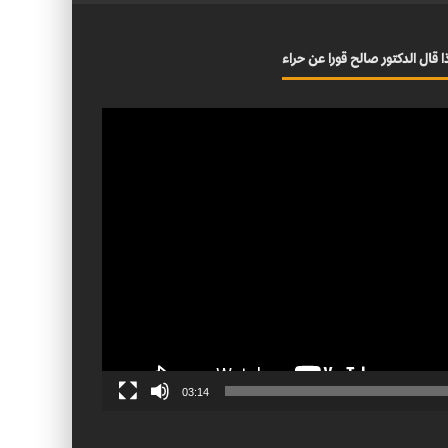
ا قال الدكتور صالح قورا عن حراء
03:14