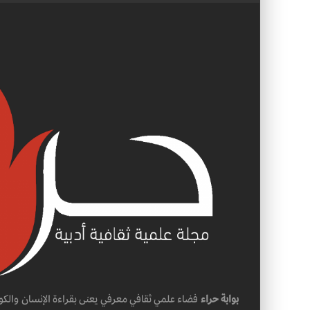
بوابة حراء
فضاء علمي ثقافي معرفي يعنى بقراءة الإنسان والكو