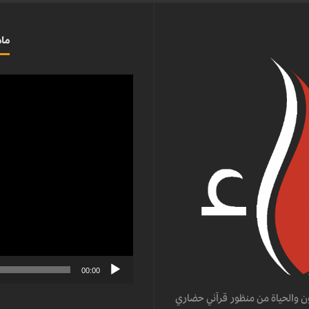
ماذ
مشغل
الفيديو
00:00
ن والحياة من منظور قرآني حضاري