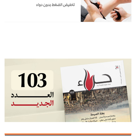
تخفيض الضغط بدون دواء