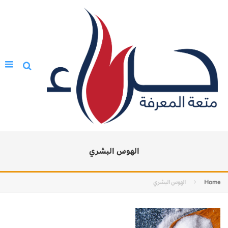
الهوس البشري
Home
الهوس البشري