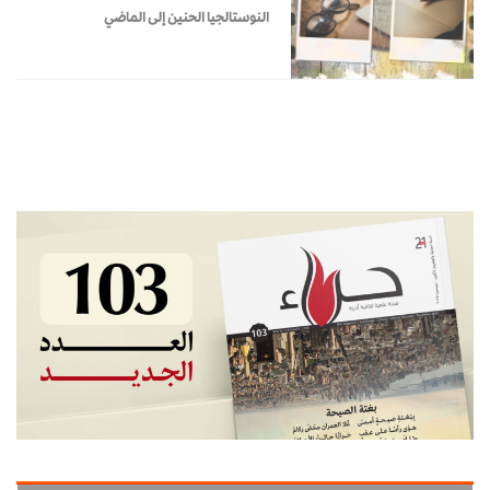
النوستالجيا الحنين إلى الماضي