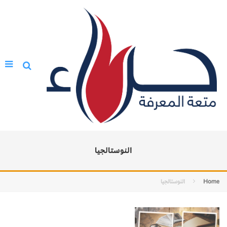
النوستالجيا
Home
النوستالجيا